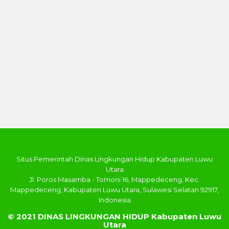
Situs Pemerintah Dinas Lingkungan Hidup Kabupaten Luwu
Utara
Jl. Poros Masamba - Tomoni 16, Mappedeceng, Kec.
Mappedeceng, Kabupaten Luwu Utara, Sulawesi Selatan 92917,
Indonesia
© 2021 DINAS LINGKUNGAN HIDUP Kabupaten Luwu
Utara