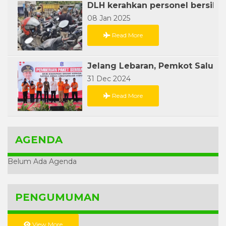
08 Jan 2025
Read More
31 Dec 2024
Read More
AGENDA
Belum Ada Agenda
PENGUMUMAN
View More