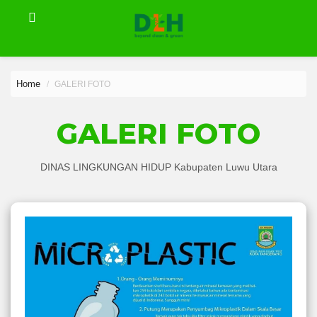
Home
GALERI FOTO
GALERI FOTO
DINAS LINGKUNGAN HIDUP Kabupaten Luwu Utara